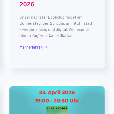
2026
Unser nächster Bookclub findet am
Donnerstag, den 25. Juni, um 19 Uhr statt
– wieder analog und digital. Wir lesen „In
einem Zug“ von Daniel Glattau…
Mehr erfahren