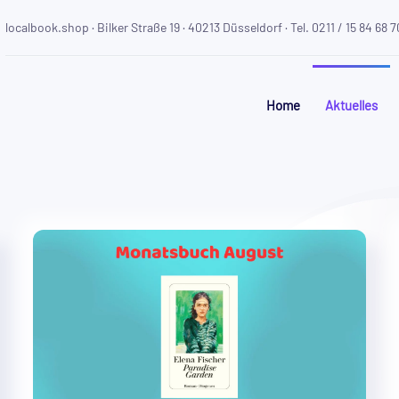
localbook.shop · Bilker Straße 19 · 40213 Düsseldorf · Tel. 0211 / 15 84 68 7
Home
Aktuelles